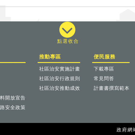
推動專區
便民服務
社區治安實施計畫
下載專區
社區治安行政規則
常見問答
社區治安推動成效
計畫書撰寫範本
料開放宣告
路安全政策
政府網