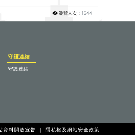
瀏覽人次：
1644
守護連結
守護連結
站資料開放宣告
｜
隱私權及網站安全政策