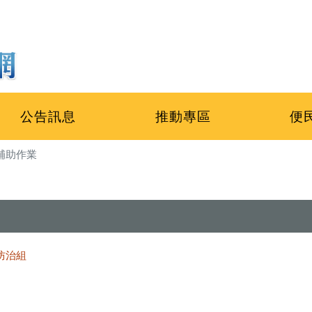
公告訊息
推動專區
便
補助作業
防治組