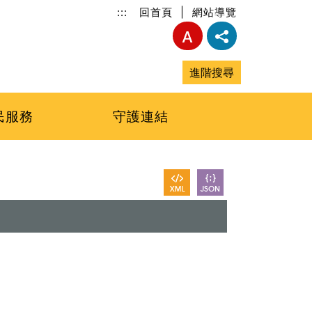
:::
回首頁
|
網站導覽
進階搜尋
民服務
守護連結