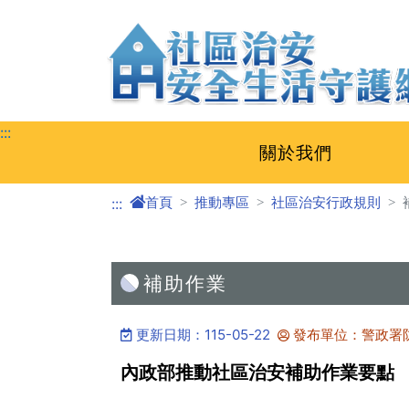
跳至主要內容區塊
:::
關於我們
首頁
推動專區
社區治安行政規則
:::
補助作業
更新日期：115-05-22
發布單位：警政署
內政部推動社區治安補助作業要點