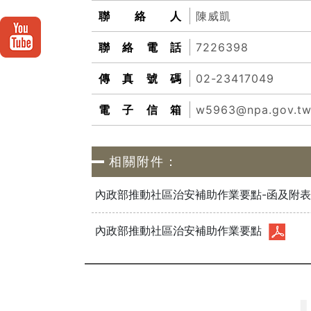
聯絡人
陳威凱
聯絡電話
7226398
傳真號碼
02-23417049
電子信箱
w5963@npa.gov.t
相關附件：
內政部推動社區治安補助作業要點-函及附
內政部推動社區治安補助作業要點