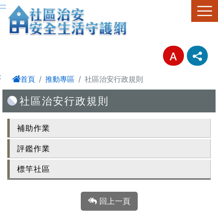
跳至主要內容區塊
:::
:
首頁
推動專區
社區治安行政規則
社區治安行政規則
補助作業
評鑑作業
標竿社區
回上一頁