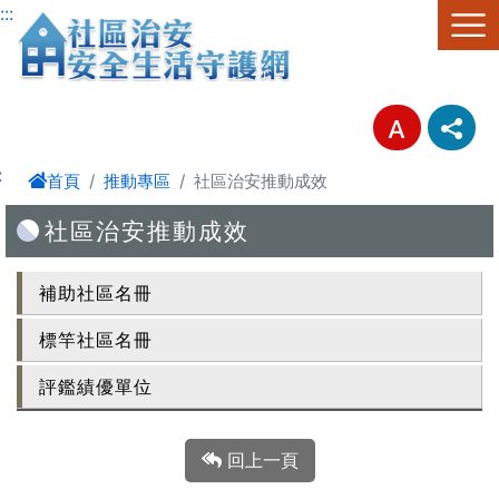
跳至主要內容區塊
:::
:
首頁
推動專區
社區治安推動成效
社區治安推動成效
補助社區名冊
標竿社區名冊
評鑑績優單位
回上一頁